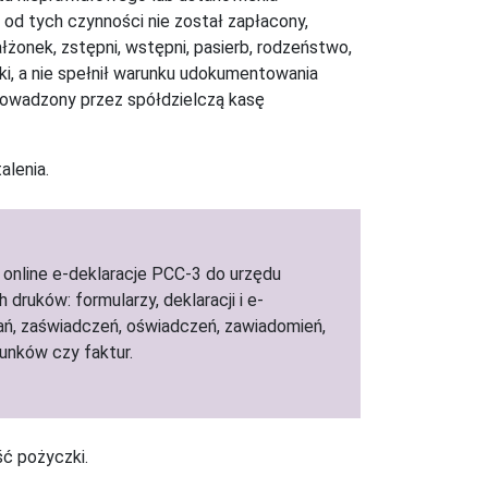
 od tych czynności nie został zapłacony,
ałżonek, zstępni, wstępni, pasierb, rodzeństwo,
i, a nie spełnił warunku udokumentowania
rowadzony przez spółdzielczą kasę
alenia.
 online e-deklaracje PCC-3 do urzędu
druków: formularzy, deklaracji i e-
dań, zaświadczeń, oświadczeń, zawiadomień,
hunków czy faktur.
ć pożyczki.