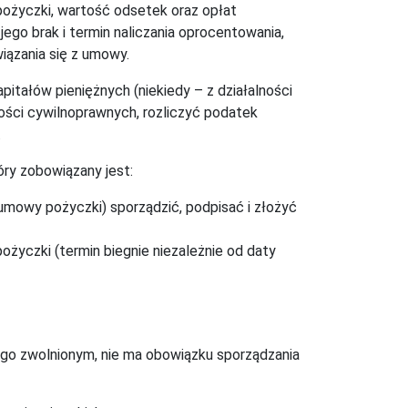
ożyczki, wartość odsetek oraz opłat
ego brak i termin naliczania oprocentowania,
iązania się z umowy.
itałów pieniężnych (niekiedy – z działalności
ości cywilnoprawnych,
rozliczyć podatek
.
ry zobowiązany jest:
 umowy pożyczki) sporządzić, podpisać i złożyć
pożyczki (termin biegnie niezależnie od daty
iego zwolnionym, nie ma obowiązku sporządzania