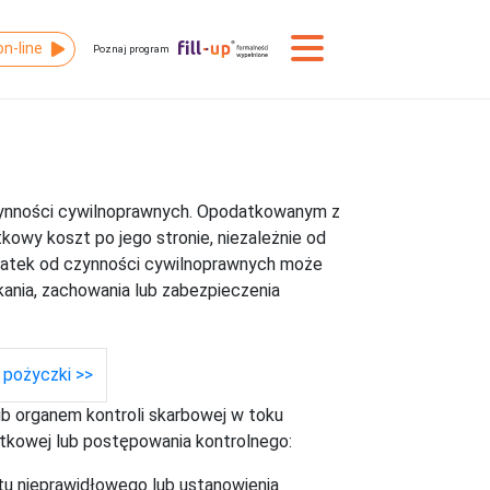
on-line
Poznaj program
zynności cywilnoprawnych. Opodatkowanym z
kowy koszt po jego stronie, niezależnie od
datek od czynności cywilnoprawnych może
ania, zachowania lub zabezpieczenia
 pożyczki >>
b organem kontroli skarbowej w toku
tkowej lub postępowania kontrolnego:
tu nieprawidłowego lub ustanowienia