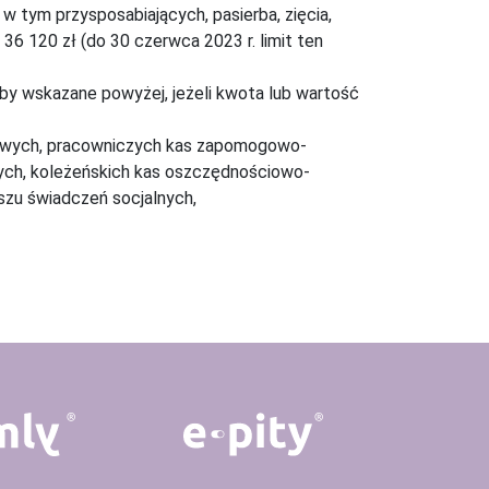
w tym przysposabiających, pasierba, zięcia,
6 120 zł (do 30 czerwca 2023 r. limit ten
by wskazane powyżej, jeżeli kwota lub wartość
owych, pracowniczych kas zapomogowo-
ch, koleżeńskich kas oszczędnościowo-
zu świadczeń socjalnych,